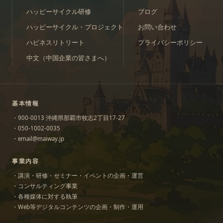
ハッピーサイクル研修
ブログ
ハッピーサイクル・プロジェクト
お問い合わせ
ハピネスリトリート
プライバシーポリシー
中文（中国企業の皆さまへ）
基本情報
・900-0013 沖縄県那覇市牧志2丁目17-27
・050-1002-0035
・email@maiway.jp
事業内容
・講演・研修・セミナー・イベントの企画・運営
・コンサルティング事業
・各種媒体に対する執筆
・Web等デジタルコンテンツの企画・制作・運用