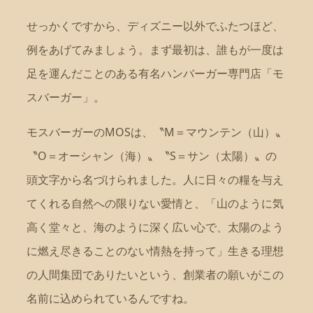
せっかくですから、ディズニー以外でふたつほど、
例をあげてみましょう。まず最初は、誰もが一度は
足を運んだことのある有名ハンバーガー専門店「モ
スバーガー」。
モスバーガーのMOSは、〝M＝マウンテン（山）〟
〝O＝オーシャン（海）〟〝S＝サン（太陽）〟の
頭文字から名づけられました。人に日々の糧を与え
てくれる自然への限りない愛情と、「山のように気
高く堂々と、海のように深く広い心で、太陽のよう
に燃え尽きることのない情熱を持って」生きる理想
の人間集団でありたいという、創業者の願いがこの
名前に込められているんですね。