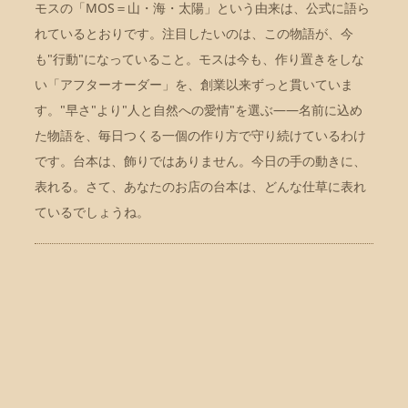
モスの「MOS＝山・海・太陽」という由来は、公式に語ら
れているとおりです。注目したいのは、この物語が、今
も"行動"になっていること。モスは今も、作り置きをしな
い「アフターオーダー」を、創業以来ずっと貫いていま
す。"早さ"より"人と自然への愛情"を選ぶ——名前に込め
た物語を、毎日つくる一個の作り方で守り続けているわけ
です。台本は、飾りではありません。今日の手の動きに、
表れる。さて、あなたのお店の台本は、どんな仕草に表れ
ているでしょうね。