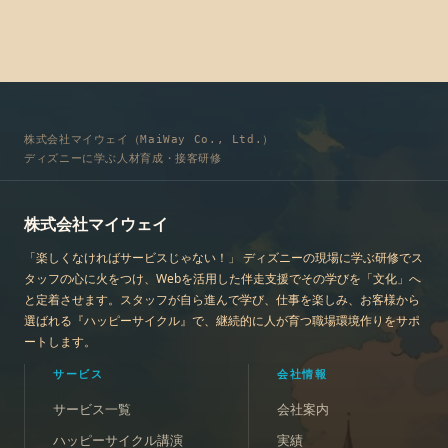
株式会社マイウェイ（MaiWay Co., Ltd.）
ディズニーに学ぶ人材育成・接客研修
株式会社マイウェイ
「楽しくなければサービスじゃない！」 ディズニーの現場に学ぶ研修でス
タッフの心に火をつけ、Webを活用した伴走支援でその学びを「文化」へ
と定着させます。スタッフが自ら進んで学び、仕事を楽しみ、お客様から
選ばれる『ハッピーサイクル』で、継続的に人が育つ職場環境作りをサポ
ートします。
サービス
会社情報
サービス一覧
会社案内
ハッピーサイクル講演
実績