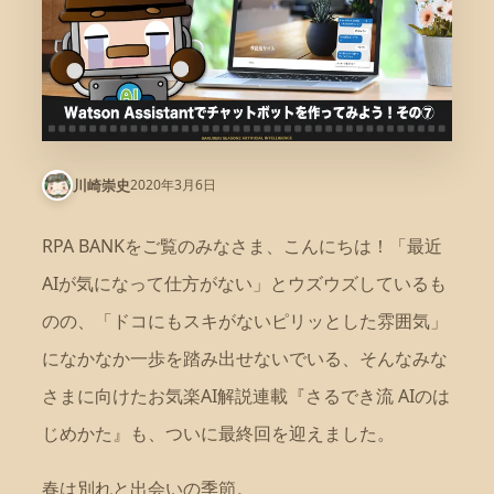
2020年3月6日
川崎崇史
RPA BANKをご覧のみなさま、こんにちは！「最近
AIが気になって仕方がない」とウズウズしているも
のの、「ドコにもスキがないピリッとした雰囲気」
になかなか一歩を踏み出せないでいる、そんなみな
さまに向けたお気楽AI解説連載『さるでき流 AIのは
じめかた』も、ついに最終回を迎えました。
春は別れと出会いの季節。