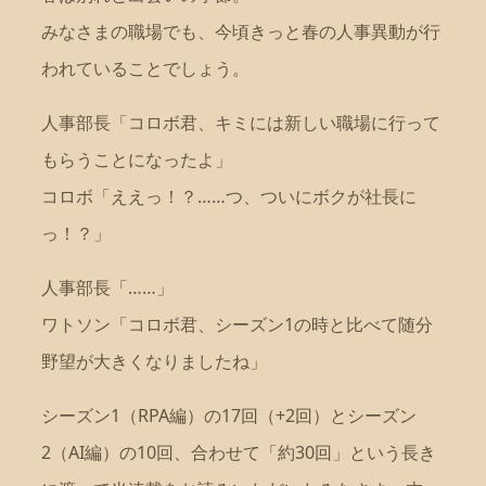
みなさまの職場でも、今頃きっと春の人事異動が行
われていることでしょう。
人事部長「コロボ君、キミには新しい職場に行って
もらうことになったよ」
コロボ「ええっ！？……つ、ついにボクが社長に
っ！？」
人事部長「……」
ワトソン「コロボ君、シーズン1の時と比べて随分
野望が大きくなりましたね」
シーズン1（RPA編）の17回（+2回）とシーズン
2（AI編）の10回、合わせて「約30回」という長き