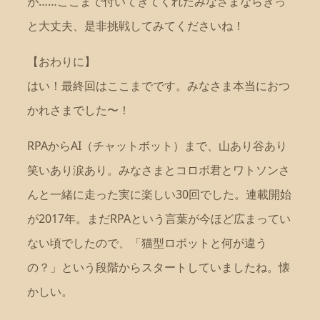
が……ここまで付いてきてくれたみなさまならきっ
と大丈夫、是非挑戦してみてくださいね！
【おわりに】
はい！最終回はここまでです。みなさま本当におつ
かれさまでした〜！
RPAからAI（チャットボット）まで、山あり谷あり
笑いあり涙あり。みなさまとコロボ君とワトソンさ
んと一緒に走った実に楽しい30回でした。連載開始
が2017年。まだRPAという言葉が今ほど広まってい
ない頃でしたので、「猫型ロボットと何が違う
の？」という段階からスタートしていましたね。懐
かしい。