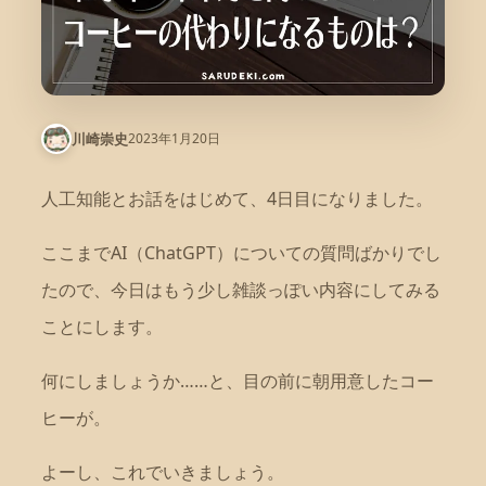
2023年1月20日
川崎崇史
人工知能とお話をはじめて、4日目になりました。
ここまでAI（ChatGPT）についての質問ばかりでし
たので、今日はもう少し雑談っぽい内容にしてみる
ことにします。
何にしましょうか……と、目の前に朝用意したコー
ヒーが。
よーし、これでいきましょう。