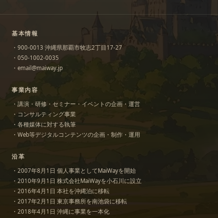
基本情報
・900-0013 沖縄県那覇市牧志2丁目17-27
・050-1002-0035
・email@maiway.jp
事業内容
・講演・研修・セミナー・イベントの企画・運営
・コンサルティング事業
・各種媒体に対する執筆
・Web等デジタルコンテンツの企画・制作・運用
沿革
・2007年8月1日 個人事業としてMaiWayを開始
・2010年9月1日 株式会社MaiWayを小石川に設立
・2016年4月1日 本社を沖縄泊に移転
・2017年2月1日 東京事務所を南池袋に移転
・2018年4月1日 沖縄に事業を一本化