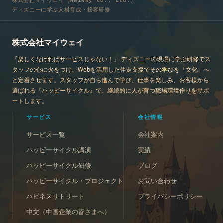
株式会社マイウェイ（MaiWay Co., Ltd.）
ディズニーに学ぶ人材育成・接客研修
株式会社マイウェイ
「楽しくなければサービスじゃない！」 ディズニーの現場に学ぶ研修でス
タッフの心に火をつけ、Webを活用した伴走支援でその学びを「文化」へ
と定着させます。スタッフが自ら進んで学び、仕事を楽しみ、お客様から
選ばれる『ハッピーサイクル』で、継続的に人が育つ職場環境作りをサポ
ートします。
サービス
会社情報
サービス一覧
会社案内
ハッピーサイクル講演
実績
ハッピーサイクル研修
ブログ
ハッピーサイクル・プロジェクト
お問い合わせ
ハピネスリトリート
プライバシーポリシー
中文（中国企業の皆さまへ）