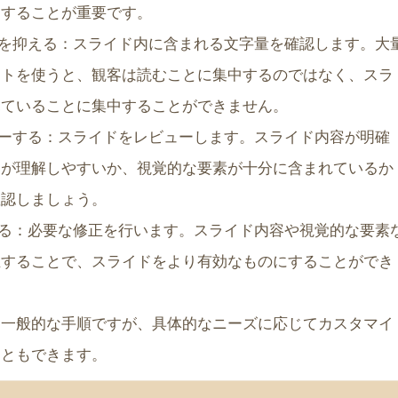
調することが重要です。
量を抑える：スライド内に含まれる文字量を確認します。大
ストを使うと、観客は読むことに集中するのではなく、スラ
見ていることに集中することができません。
ューする：スライドをレビューします。スライド内容が明確
客が理解しやすいか、視覚的な要素が十分に含まれているか
確認しましょう。
する：必要な修正を行います。スライド内容や視覚的な要素
正することで、スライドをより有効なものにすることができ
は一般的な手順ですが、具体的なニーズに応じてカスタマイ
こともできます。