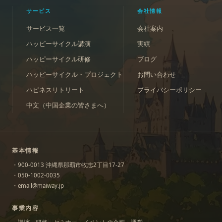
サービス
会社情報
サービス一覧
会社案内
ハッピーサイクル講演
実績
ハッピーサイクル研修
ブログ
ハッピーサイクル・プロジェクト
お問い合わせ
ハピネスリトリート
プライバシーポリシー
中文（中国企業の皆さまへ）
基本情報
・900-0013 沖縄県那覇市牧志2丁目17-27
・050-1002-0035
・email@maiway.jp
事業内容