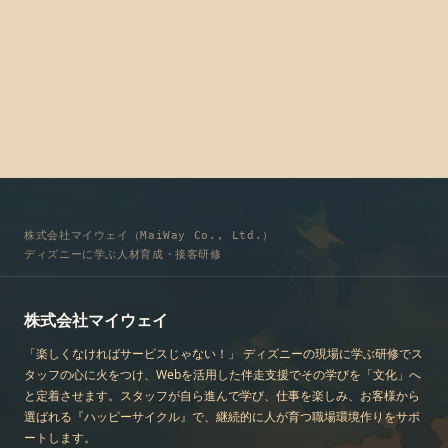
株式会社マイウェイ（MaiWay Co., Ltd.）
ディズニーに学ぶ人材育成・接客研修
株式会社マイウェイ
「楽しくなければサービスじゃない！」 ディズニーの現場に学ぶ研修でス
タッフの心に火をつけ、Webを活用した伴走支援でその学びを「文化」へ
と定着させます。スタッフが自ら進んで学び、仕事を楽しみ、お客様から
選ばれる『ハッピーサイクル』で、継続的に人が育つ職場環境作りをサポ
ートします。