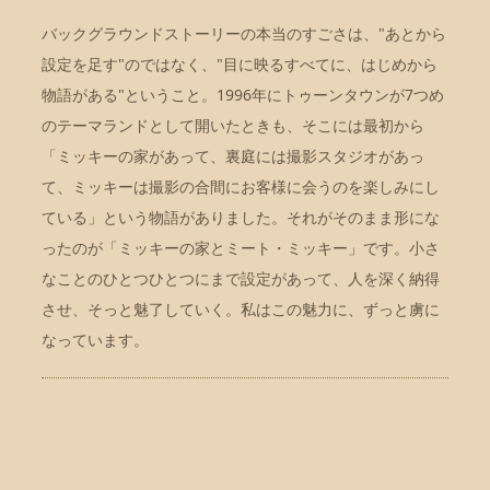
バックグラウンドストーリーの本当のすごさは、"あとから
設定を足す"のではなく、"目に映るすべてに、はじめから
物語がある"ということ。1996年にトゥーンタウンが7つめ
のテーマランドとして開いたときも、そこには最初から
「ミッキーの家があって、裏庭には撮影スタジオがあっ
て、ミッキーは撮影の合間にお客様に会うのを楽しみにし
ている」という物語がありました。それがそのまま形にな
ったのが「ミッキーの家とミート・ミッキー」です。小さ
なことのひとつひとつにまで設定があって、人を深く納得
させ、そっと魅了していく。私はこの魅力に、ずっと虜に
なっています。